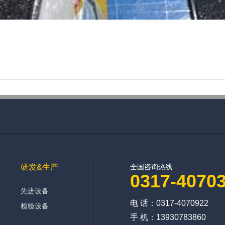
研发&生产
全国咨询热线
0317-4070
先进设备
电 话：0317-4070922
检验设备
手 机：13930783860