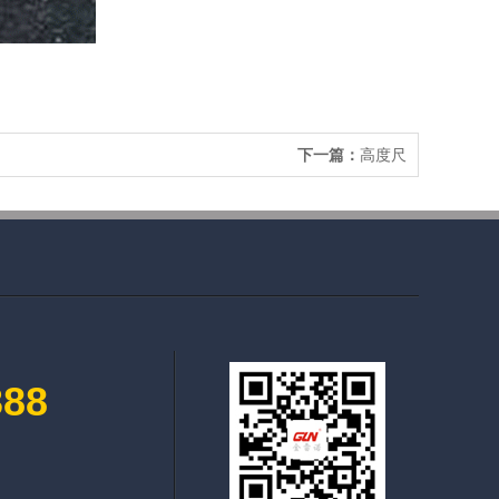
下一篇：
高度尺
388