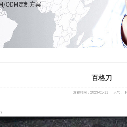
百格刀
发布时间：2023-01-11
人气：
1
0