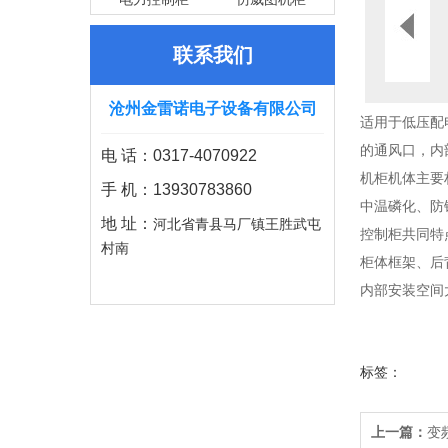
联系我们
沧州金雷诺电子设备有限公司
适用于低压配
的通风口，内
电 话：0317-4070922
机柜机体主要材
手 机：13930783860
中温磷化、防
地 址：
河北省青县马厂镇王胜武屯
控制柜共同特
村南
柜体框架、后
内部安装空间
标签：
上一篇：
变