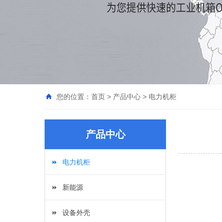
您的位置：
首页
>
产品中心
>
电力机柜
产品中心
电力机柜
新能源
设备外壳