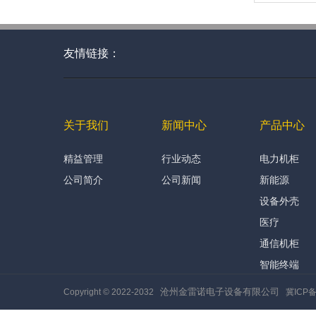
友情链接：
关于我们
新闻中心
产品中心
精益管理
行业动态
电力机柜
公司简介
公司新闻
新能源
设备外壳
医疗
通信机柜
智能终端
沧州金雷诺电子设备有限公司
Copyright © 2022-2032
冀ICP备