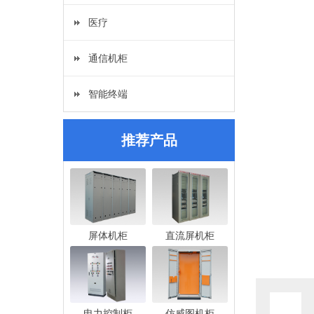
医疗
通信机柜
智能终端
推荐产品
屏体机柜
直流屏机柜
电力控制柜
仿威图机柜