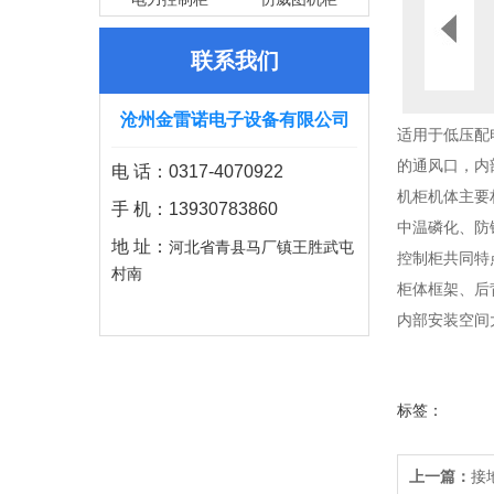
联系我们
沧州金雷诺电子设备有限公司
适用于低压配
的通风口，内
电 话：0317-4070922
机柜机体主要材
手 机：13930783860
中温磷化、防
地 址：
河北省青县马厂镇王胜武屯
控制柜共同特
村南
柜体框架、后
内部安装空间
标签：
上一篇：
接